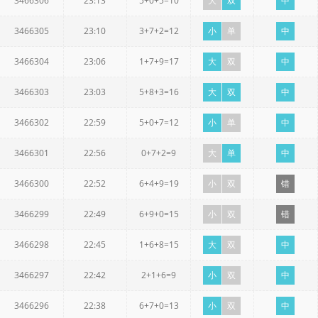
3466306
23:13
5+0+5=10
大
双
中
3466305
23:10
3+7+2=12
小
单
中
3466304
23:06
1+7+9=17
大
双
中
3466303
23:03
5+8+3=16
大
双
中
3466302
22:59
5+0+7=12
小
单
中
3466301
22:56
0+7+2=9
大
单
中
3466300
22:52
6+4+9=19
小
双
错
3466299
22:49
6+9+0=15
小
双
错
3466298
22:45
1+6+8=15
大
双
中
3466297
22:42
2+1+6=9
小
双
中
3466296
22:38
6+7+0=13
小
双
中