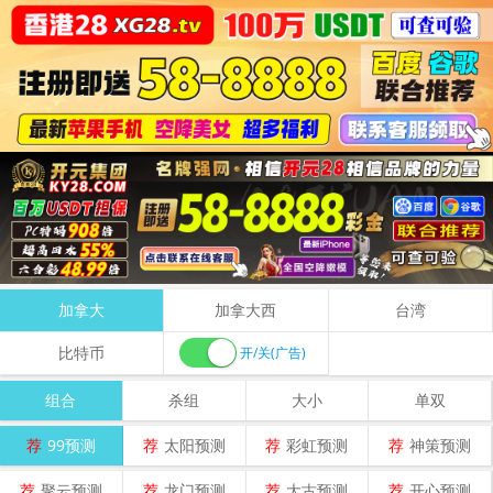
加拿大
加拿大西
台湾
比特币
开/关(广告)
组合
杀组
大小
单双
荐
99预测
荐
太阳预测
荐
彩虹预测
荐
神策预测
荐
聚云预测
荐
龙门预测
荐
大古预测
荐
开心预测