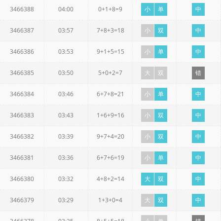
3466388
04:00
0+1+8=9
小
单
中
3466387
03:57
7+8+3=18
小
双
中
3466386
03:53
9+1+5=15
小
单
中
3466385
03:50
5+0+2=7
大
双
错
3466384
03:46
6+7+8=21
小
单
中
3466383
03:43
1+6+9=16
小
双
中
3466382
03:39
9+7+4=20
小
双
中
3466381
03:36
6+7+6=19
小
单
中
3466380
03:32
4+8+2=14
大
双
中
3466379
03:29
1+3+0=4
大
双
中