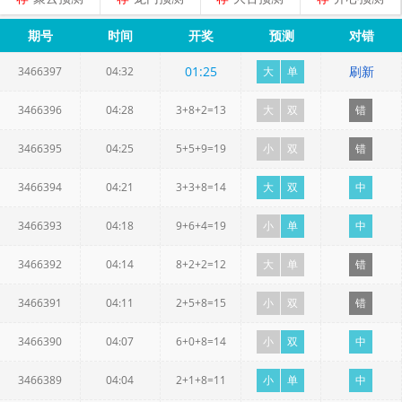
期号
时间
开奖
预测
对错
01
:
25
刷新
3466397
04:32
大
单
3466396
04:28
3+8+2=13
大
双
错
3466395
04:25
5+5+9=19
小
双
错
3466394
04:21
3+3+8=14
大
双
中
3466393
04:18
9+6+4=19
小
单
中
3466392
04:14
8+2+2=12
大
单
错
3466391
04:11
2+5+8=15
小
双
错
3466390
04:07
6+0+8=14
小
双
中
3466389
04:04
2+1+8=11
小
单
中