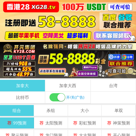
加拿大
加拿大西
台湾
比特币
开/关(广告)
组合
杀组
大小
单双
荐
99预测
荐
太阳预测
荐
彩虹预测
荐
神策预测
荐
聚云预测
荐
龙门预测
荐
大古预测
荐
开心预测